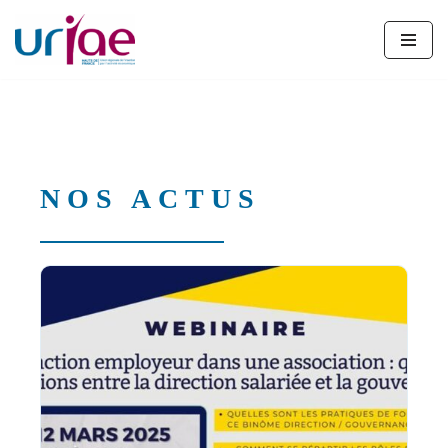
Aller
au
contenu
NOS ACTUS