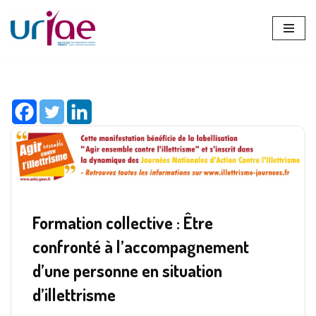
Aller
au
contenu
Formation collective : Être
confronté à l’accompagnement
d’une personne en situation
d’illettrisme