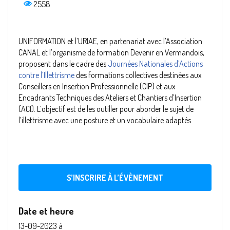
2558
UNIFORMATION et l’URIAE, en partenariat avec l’Association
CANAL et l’organisme de formation Devenir en Vermandois,
proposent dans le cadre des
Journées Nationales d’Actions
contre l’Illettrisme
des formations collectives destinées aux
Conseillers en Insertion Professionnelle (CIP) et aux
Encadrants Techniques des Ateliers et Chantiers d’Insertion
(ACI). L’objectif est de les outiller pour aborder le sujet de
l’illettrisme avec une posture et un vocabulaire adaptés.
S’INSCRIRE À L’ÉVÈNEMENT
Date et heure
13-09-2023
à