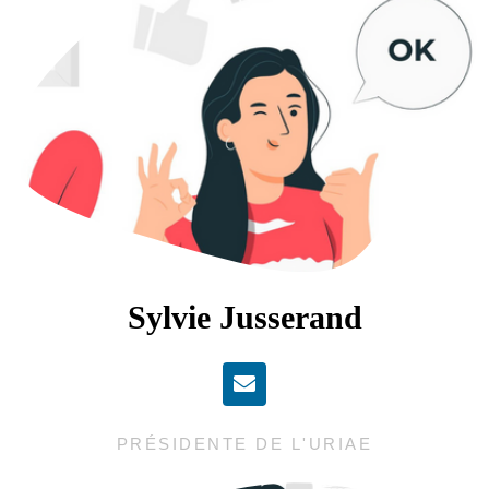
Sylvie Jusserand
PRÉSIDENTE DE L'URIAE