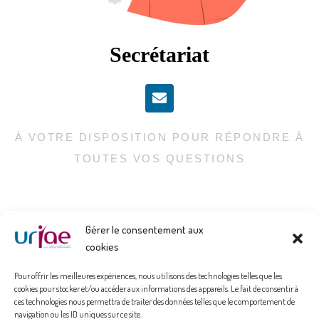
Secrétariat
À VOTRE DISPOSITION POUR RÉPONDRE À
TOUTES VOS QUESTIONS
Gérer le consentement aux
cookies
Pour offrir les meilleures expériences, nous utilisons des technologies telles que les
cookies pour stocker et/ou accéder aux informations des appareils. Le fait de consentir à
ces technologies nous permettra de traiter des données telles que le comportement de
navigation ou les ID uniques sur ce site.