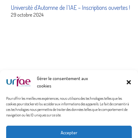
Université d’Automne de l’IAE – Inscriptions ouvertes !
29 octobre 2024
Gérer le consentement aux
cookies
Pour offrir les meilleures expériences, nous utilisons des technologies telles que les
cookies pour stocker et/ou accéder aux informations des appareils. Le fait de consentir à
ces technologies nous permettra de traiter des données telles que le comportement de
navigation ou les ID uniques sur ce site.
Politique de confidentialité
Accepter
Mentions Légales