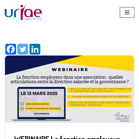
Aller
au
contenu
WEBINAIRE La fonction employeur