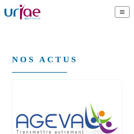
Aller
au
contenu
NOS ACTUS