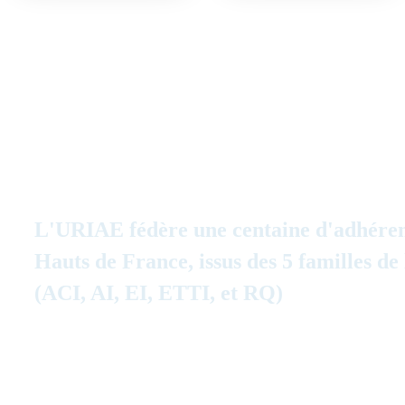
L'URIAE fédère une centaine d'adhéren
Hauts de France, issus des 5 familles de
(ACI, AI, EI, ETTI, et RQ)