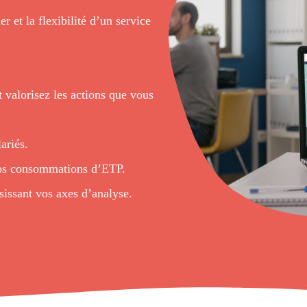
r et la flexibilité d’un service
t valorisez les actions que vous
ariés.
os consommations d’
ETP
.
sissant vos axes d’analyse.