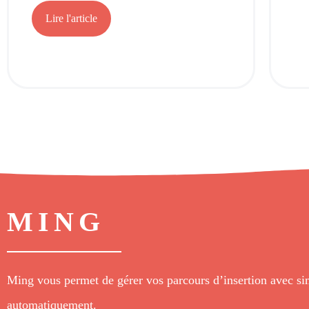
Lire l'article
MING
Ming vous permet de gérer vos parcours d’insertion avec simp
automatiquement.