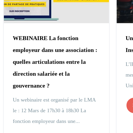
WEBINAIRE La fonction
Un
employeur dans une association :
In
quelles articulations entre la
L’I
direction salariée et la
mem
gouvernance ?
Uni
Un webinaire est organisé par le LMA
le : 12 Mars de 17h30 à 18h30 La
fonction employeur dans une...