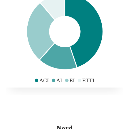
ACI
AI
EI
ETTI
Nord