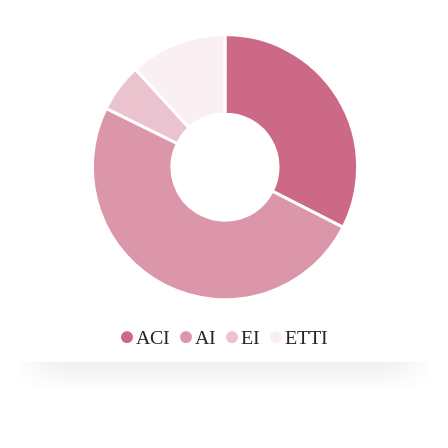
ACI
AI
EI
ETTI