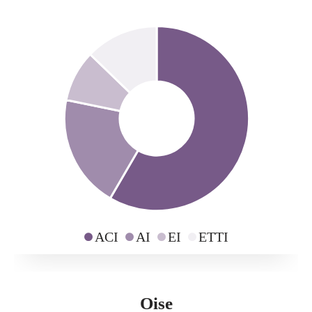
ACI
AI
EI
ETTI
Oise