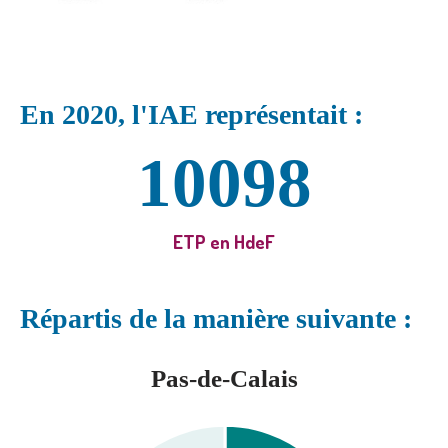
En 2020, l'IAE représentait :
10098
ETP en HdeF
Répartis de la manière suivante :
Pas‑de‑Calais