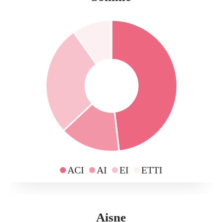
ACI
AI
EI
ETTI
Aisne