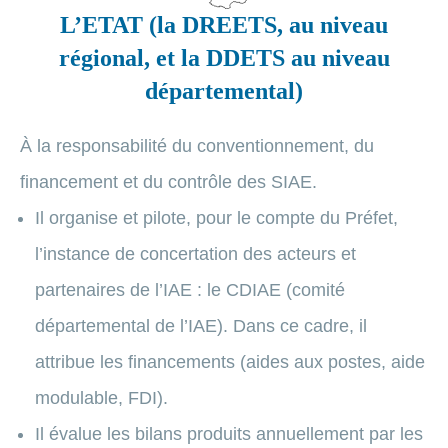
L’ETAT (la DREETS, au niveau
régional, et la DDETS au niveau
départemental)
À la responsabilité du conventionnement, du
financement et du contrôle des SIAE.
Il organise et pilote, pour le compte du Préfet,
l’instance de concertation des acteurs et
partenaires de l’IAE : le CDIAE (comité
départemental de l’IAE). Dans ce cadre, il
attribue les financements (aides aux postes, aide
modulable, FDI).
Il évalue les bilans produits annuellement par les