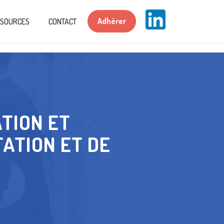
Adhérer
SSOURCES
CONTACT
ATION ET
ATION ET DE