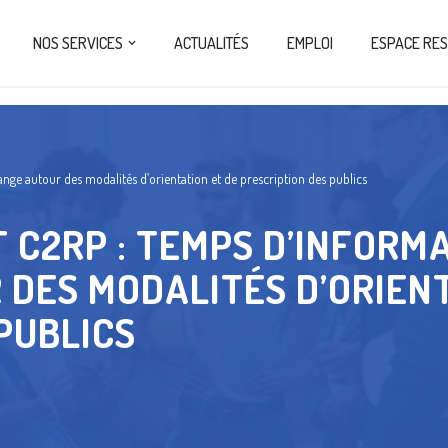
NOS SERVICES
ACTUALITÉS
EMPLOI
ESPACE RE
nge autour des modalités d’orientation et de prescription des publics
T C2RP : TEMPS D’INFORM
DES MODALITÉS D’ORIENT
PUBLICS