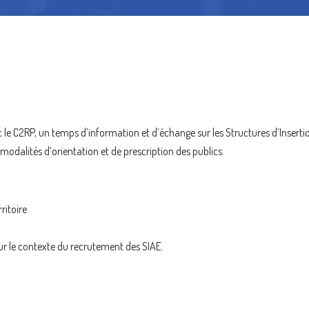
le C2RP, un temps d’information et d’échange sur les Structures d’Inserti
odalités d’orientation et de prescription des publics.
rritoire
eur le contexte du recrutement des SIAE.