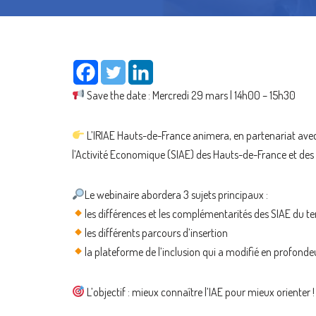
Save the date : Mercredi 29 mars | 14h00 – 15h30
L’IRIAE Hauts-de-France animera, en partenariat avec 
l’Activité Economique (SIAE) des Hauts-de-France et des m
Le webinaire abordera 3 sujets principaux :
les différences et les complémentarités des SIAE du te
les différents parcours d’insertion
la plateforme de l’inclusion qui a modifié en profond
L’objectif : mieux connaître l’IAE pour mieux orienter !