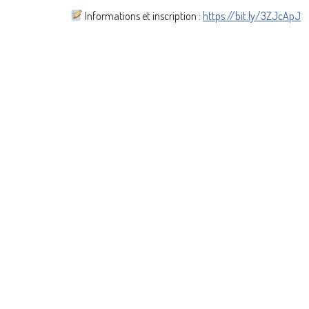
Informations et inscription :
https://bit.ly/3ZJcApJ