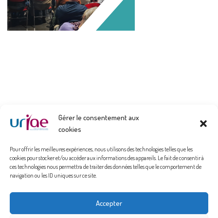
Gérer le consentement aux
cookies
Pour offrir les meilleures expériences, nous utilisons des technologies telles que les
cookies pour stocker et/ou accéder aux informations des appareils. Le fait de consentir à
ces technologies nous permettra de traiter des données telles que le comportement de
navigation ou les ID uniques sur ce site.
Politique de confidentialité
Accepter
Mentions Légales