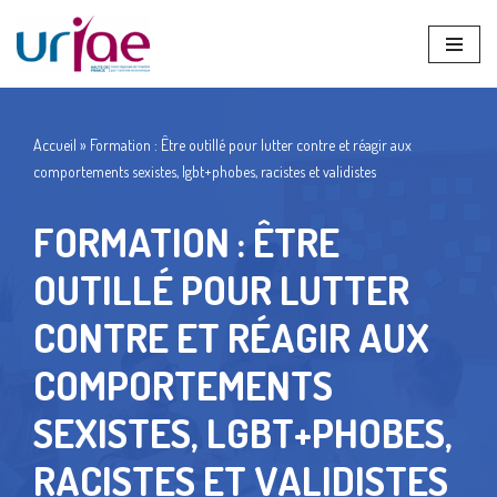
Aller
au
contenu
Accueil
»
Formation : Être outillé pour lutter contre et réagir aux
comportements sexistes, lgbt+phobes, racistes et validistes
FORMATION : ÊTRE
OUTILLÉ POUR LUTTER
CONTRE ET RÉAGIR AUX
COMPORTEMENTS
SEXISTES, LGBT+PHOBES,
RACISTES ET VALIDISTES