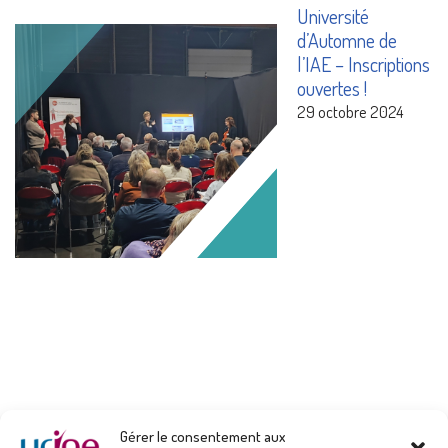
Université
d’Automne de
l’IAE – Inscriptions
ouvertes !
29 octobre 2024
Gérer le consentement aux