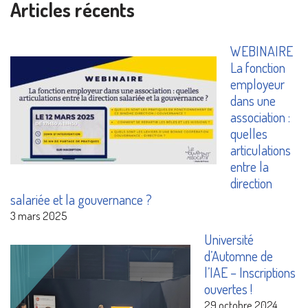
Articles récents
WEBINAIRE
La fonction
employeur
dans une
association :
quelles
articulations
entre la
direction
salariée et la gouvernance ?
3 mars 2025
Université
d’Automne de
l’IAE – Inscriptions
ouvertes !
29 octobre 2024