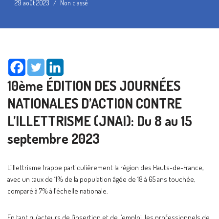
29 août 2023
Non classé
10ème ÉDITION DES JOURNÉES
NATIONALES D’ACTION CONTRE
L’ILLETTRISME (JNAI): Du 8 au 15
septembre 2023
L’illettrisme frappe particulièrement la région des Hauts-de-France,
avec un taux de 11% de la population âgée de 18 à 65 ans touchée,
comparé à 7% à l’échelle nationale.
En tant qu’acteurs de l’insertion et de l’emploi, les professionnels de