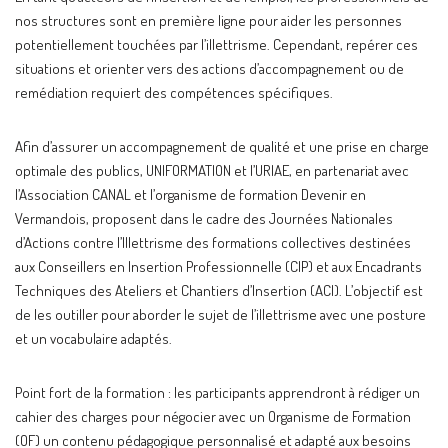
nos structures sont en première ligne pour aider les personnes
potentiellement touchées par l’illettrisme. Cependant, repérer ces
situations et orienter vers des actions d’accompagnement ou de
remédiation requiert des compétences spécifiques.
Afin d’assurer un accompagnement de qualité et une prise en charge
optimale des publics, UNIFORMATION et l’URIAE, en partenariat avec
l’Association CANAL et l’organisme de formation Devenir en
Vermandois, proposent dans le cadre des Journées Nationales
d’Actions contre l’Illettrisme des formations collectives destinées
aux Conseillers en Insertion Professionnelle (CIP) et aux Encadrants
Techniques des Ateliers et Chantiers d’Insertion (ACI). L’objectif est
de les outiller pour aborder le sujet de l’illettrisme avec une posture
et un vocabulaire adaptés.
Point fort de la formation : les participants apprendront à rédiger un
cahier des charges pour négocier avec un Organisme de Formation
(OF) un contenu pédagogique personnalisé et adapté aux besoins