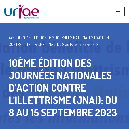
Aller
au
contenu
Accueil
»
10ème ÉDITION DES JOURNÉES NATIONALES D’ACTION
CONTRE L’ILLETTRISME (JNAI): Du 8 au 15 septembre 2023
10ÈME ÉDITION DES
JOURNÉES NATIONALES
D’ACTION CONTRE
L’ILLETTRISME (JNAI): DU
8 AU 15 SEPTEMBRE 2023