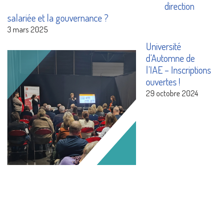
direction
salariée et la gouvernance ?
3 mars 2025
Université
d’Automne de
l’IAE – Inscriptions
ouvertes !
29 octobre 2024