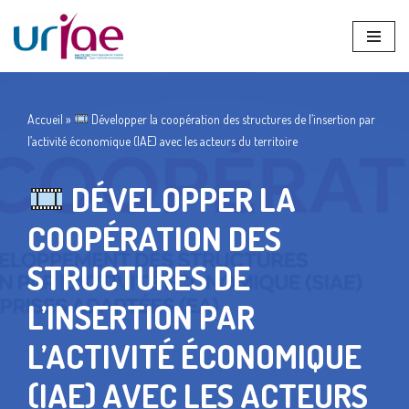
Aller
au
contenu
Accueil
»
Développer la coopération des structures de l’insertion par
l’activité économique (IAE) avec les acteurs du territoire
DÉVELOPPER LA
COOPÉRATION DES
STRUCTURES DE
L’INSERTION PAR
L’ACTIVITÉ ÉCONOMIQUE
(IAE) AVEC LES ACTEURS