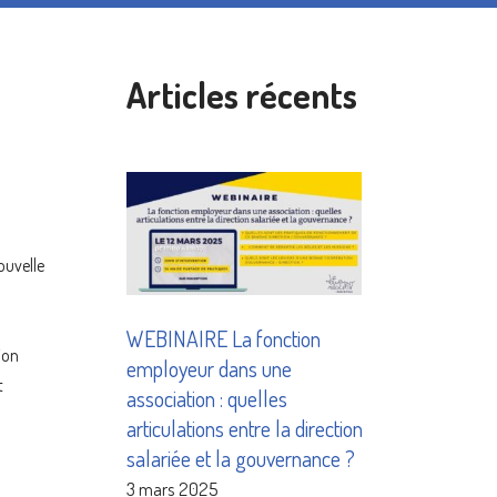
Articles récents
ouvelle
WEBINAIRE La fonction
ion
employeur dans une
t
association : quelles
articulations entre la direction
salariée et la gouvernance ?
3 mars 2025