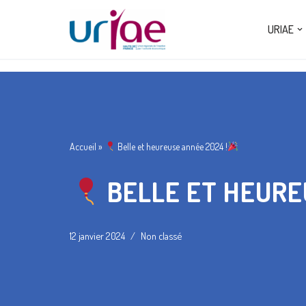
URIAE
Aller
au
contenu
Accueil
»
Belle et heureuse année 2024 !
BELLE ET HEURE
12 janvier 2024
Non classé