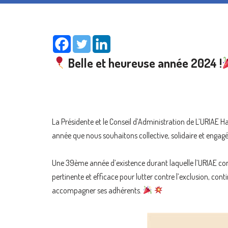
Belle et heureuse année 2024 !
La Présidente et le Conseil d’Administration de L’URIAE H
année que nous souhaitons collective, solidaire et engag
Une 39ème année d’existence durant laquelle l’URIAE con
pertinente et efficace pour lutter contre l’exclusion, cont
accompagner ses adhérents.