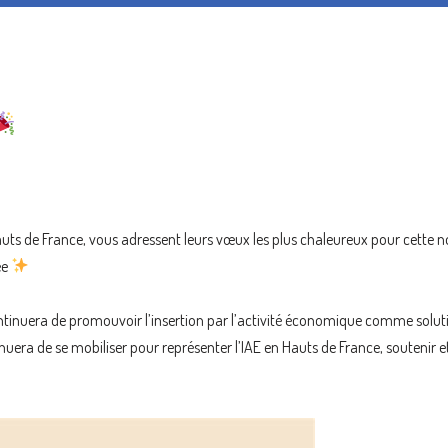
auts de France, vous adressent leurs vœux les plus chaleureux pour cette n
ée
tinuera de promouvoir l’insertion par l’activité économique comme solut
inuera de se mobiliser pour représenter l’IAE en Hauts de France, soutenir e